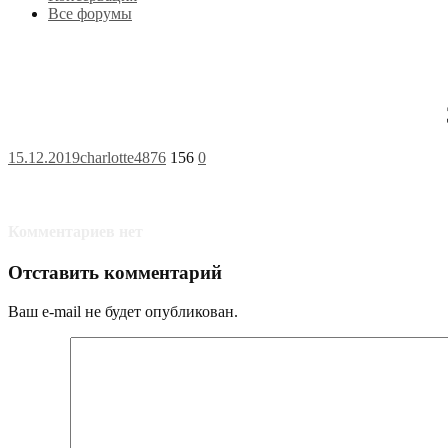
Все форумы
15.12.2019
charlotte4876
156
0
Комментариев нет
Отставить комментарий
Ваш e-mail не будет опубликован.