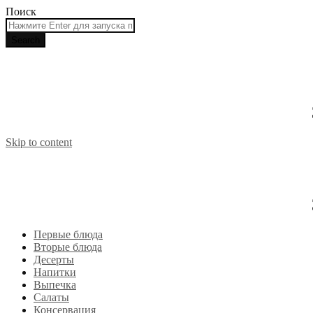
Поиск
Skip to content
Первые блюда
Вторые блюда
Десерты
Напитки
Выпечка
Салаты
Консервация