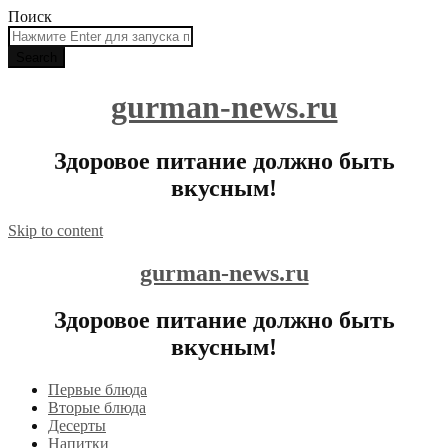
Поиск
gurman-news.ru
Здоровое питание должно быть
вкусным!
Skip to content
gurman-news.ru
Здоровое питание должно быть
вкусным!
Первые блюда
Вторые блюда
Десерты
Напитки