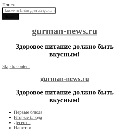
Поиск
gurman-news.ru
Здоровое питание должно быть
вкусным!
Skip to content
gurman-news.ru
Здоровое питание должно быть
вкусным!
Первые блюда
Вторые блюда
Десерты
Напитки