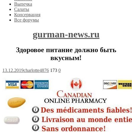
Выпечка
Салаты
Консервация
Все форумы
gurman-news.ru
Здоровое питание должно быть
вкусным!
13.12.2019
charlotte4876
173
0