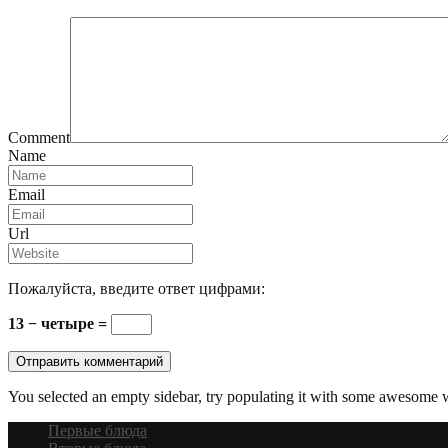
Comment
Name
Email
Url
Пожалуйста, введите ответ цифрами:
13 − четыре =
You selected an empty sidebar, try populating it with some awesome 
Первые блюда