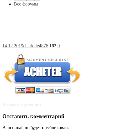
Все форумы
14.12.2019
charlotte4876
162
0
Комментариев нет
Отставить комментарий
Ваш e-mail не будет опубликован.