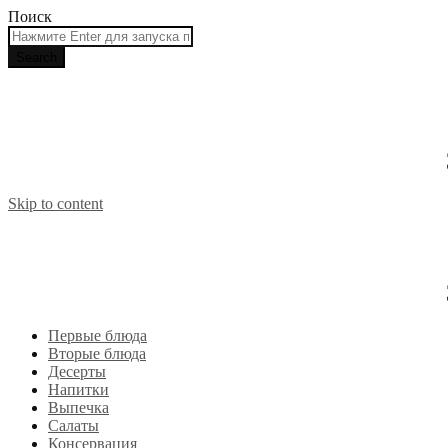
Поиск
Skip to content
Первые блюда
Вторые блюда
Десерты
Напитки
Выпечка
Салаты
Консервация