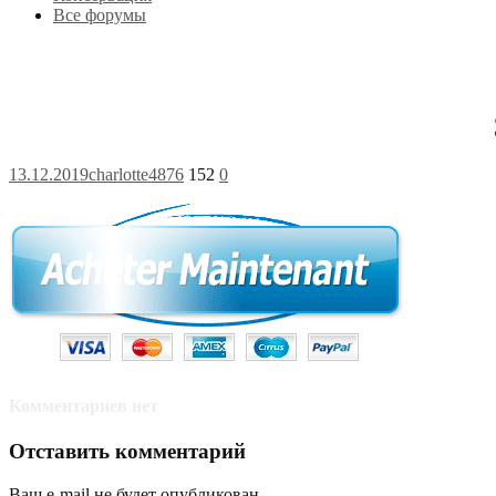
Все форумы
13.12.2019
charlotte4876
152
0
Комментариев нет
Отставить комментарий
Ваш e-mail не будет опубликован.