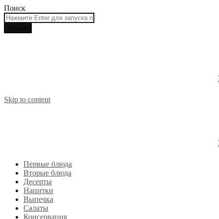
Поиск
Skip to content
Первые блюда
Вторые блюда
Десерты
Напитки
Выпечка
Салаты
Консервация