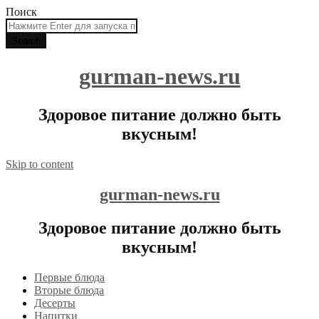
Поиск
gurman-news.ru
Здоровое питание должно быть
вкусным!
Skip to content
gurman-news.ru
Здоровое питание должно быть
вкусным!
Первые блюда
Вторые блюда
Десерты
Напитки