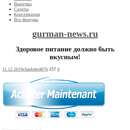
Выпечка
Салаты
Консервация
Все форумы
gurman-news.ru
Здоровое питание должно быть
вкусным!
11.12.2019
charlotte4876
157
0
Комментариев нет