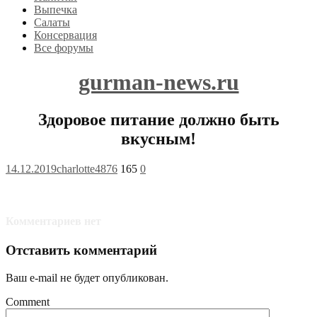
Выпечка
Салаты
Консервация
Все форумы
gurman-news.ru
Здоровое питание должно быть
вкусным!
14.12.2019
charlotte4876
165
0
Комментариев нет
Отставить комментарий
Ваш e-mail не будет опубликован.
Comment