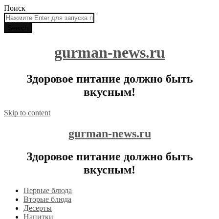
Поиск
gurman-news.ru
Здоровое питание должно быть
вкусным!
Skip to content
gurman-news.ru
Здоровое питание должно быть
вкусным!
Первые блюда
Вторые блюда
Десерты
Напитки