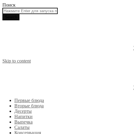
Поиск
Skip to content
Первые блюда
Вторые блюда
Десерты
Напитки
Выпечка
Салаты
Консервация