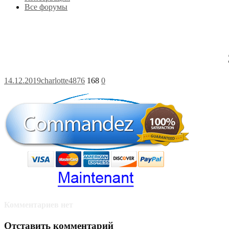
Все форумы
14.12.2019
charlotte4876
168
0
Комментариев нет
Отставить комментарий