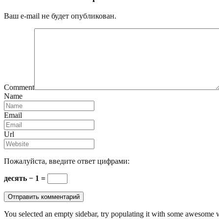
Ваш e-mail не будет опубликован.
Comment
Name
Email
Url
Пожалуйста, введите ответ цифрами:
десять − 1 =
You selected an empty sidebar, try populating it with some awesome 