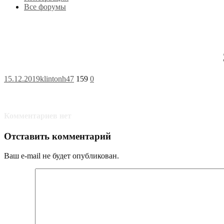
Все форумы
15.12.2019
klintonh47
159
0
Комментариев нет
Отставить комментарий
Ваш e-mail не будет опубликован.