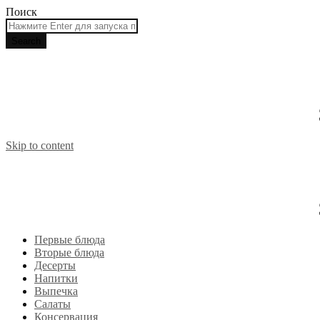
Поиск
Skip to content
Первые блюда
Вторые блюда
Десерты
Напитки
Выпечка
Салаты
Консервация