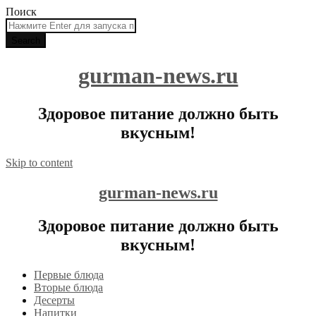
Поиск
gurman-news.ru
Здоровое питание должно быть
вкусным!
Skip to content
gurman-news.ru
Здоровое питание должно быть
вкусным!
Первые блюда
Вторые блюда
Десерты
Напитки