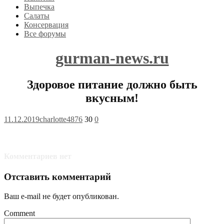
Выпечка
Салаты
Консервация
Все форумы
gurman-news.ru
Здоровое питание должно быть
вкусным!
11.12.2019
charlotte4876
30
0
Комментариев нет
Отставить комментарий
Ваш e-mail не будет опубликован.
Comment