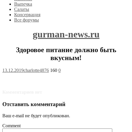
Выпечка
Салаты
Консервация
Все форумы
gurman-news.ru
Здоровое питание должно быть
вкусным!
13.12.2019
charlotte4876
160
0
Комментариев нет
Отставить комментарий
Ваш e-mail не будет опубликован.
Comment