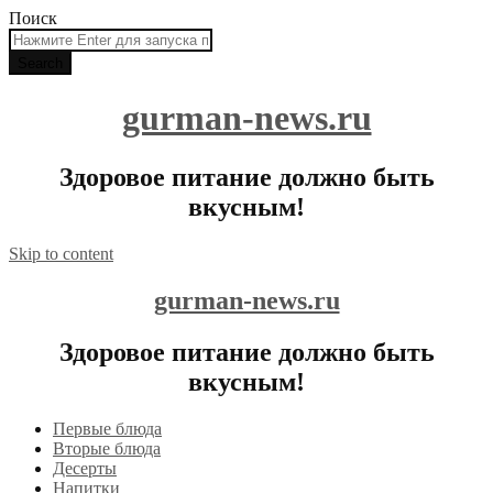
Поиск
gurman-news.ru
Здоровое питание должно быть
вкусным!
Skip to content
gurman-news.ru
Здоровое питание должно быть
вкусным!
Первые блюда
Вторые блюда
Десерты
Напитки