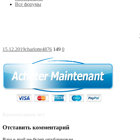
Все форумы
15.12.2019
charlotte4876
149
0
Комментариев нет
Отставить комментарий
Ваш e-mail не будет опубликован.