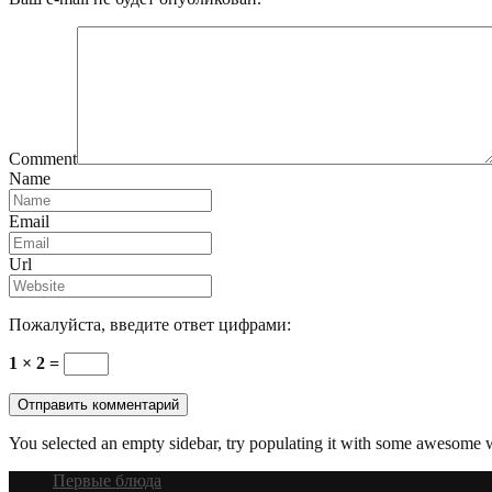
Comment
Name
Email
Url
Пожалуйста, введите ответ цифрами:
1 × 2 =
You selected an empty sidebar, try populating it with some awesome 
Первые блюда