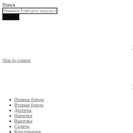
Поиск
Skip to content
Первые блюда
Вторые блюда
Десерты
Напитки
Выпечка
Салаты
Консервация