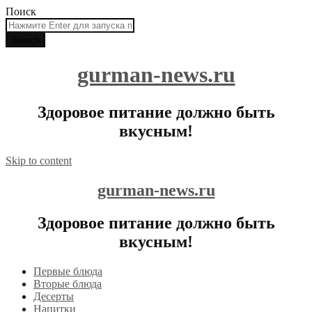
Поиск
gurman-news.ru
Здоровое питание должно быть
вкусным!
Skip to content
gurman-news.ru
Здоровое питание должно быть
вкусным!
Первые блюда
Вторые блюда
Десерты
Напитки