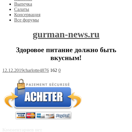
Выпечка
Салаты
Консервация
Все форумы
gurman-news.ru
Здоровое питание должно быть
вкусным!
12.12.2019
charlotte4876
162
0
Комментариев нет