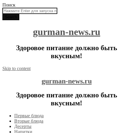
Поиск
gurman-news.ru
Здоровое питание должно быть
вкусным!
Skip to content
gurman-news.ru
Здоровое питание должно быть
вкусным!
Первые блюда
Вторые блюда
Десерты
Напитки