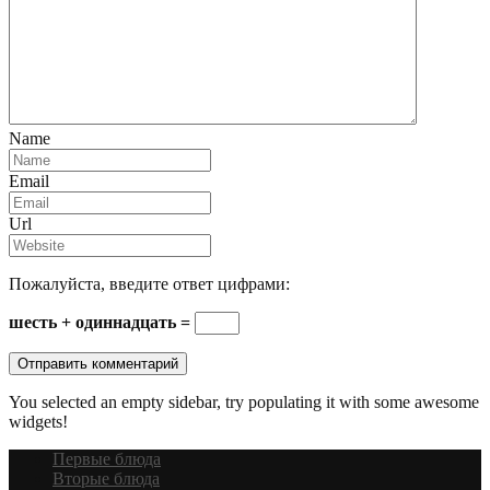
Name
Email
Url
Пожалуйста, введите ответ цифрами:
шесть + одиннадцать =
You selected an empty sidebar, try populating it with some awesome
widgets!
Первые блюда
Вторые блюда