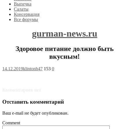
Выпечка
Салаты
Консервация
Все форумы
gurman-news.ru
Здоровое питание должно быть
вкусным!
14.12.2019
klintonh47
153
0
Комментариев нет
Отставить комментарий
Ваш e-mail не будет опубликован.
Comment