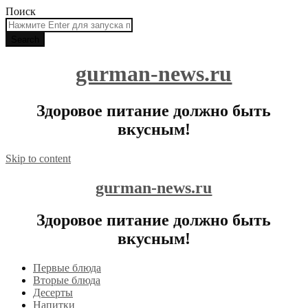
Поиск
gurman-news.ru
Здоровое питание должно быть
вкусным!
Skip to content
gurman-news.ru
Здоровое питание должно быть
вкусным!
Первые блюда
Вторые блюда
Десерты
Напитки