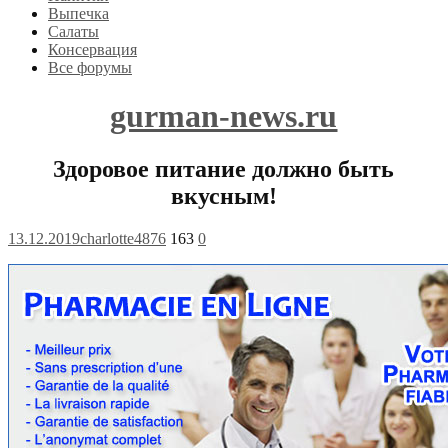
Выпечка
Салаты
Консервация
Все форумы
gurman-news.ru
Здоровое питание должно быть
вкусным!
13.12.2019
charlotte4876
163
0