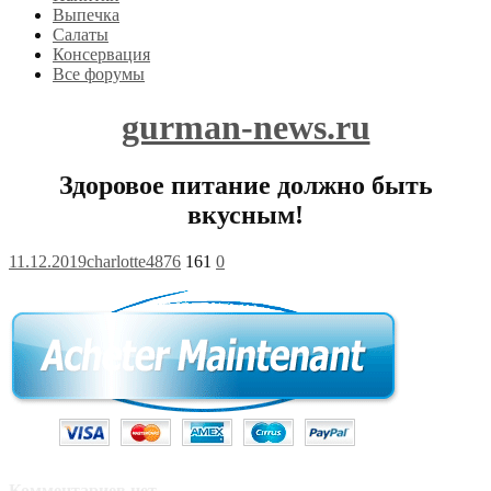
Выпечка
Салаты
Консервация
Все форумы
gurman-news.ru
Здоровое питание должно быть
вкусным!
11.12.2019
charlotte4876
161
0
Комментариев нет