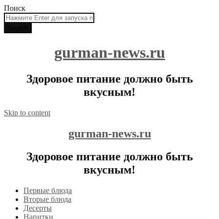
Поиск
gurman-news.ru
Здоровое питание должно быть
вкусным!
Skip to content
gurman-news.ru
Здоровое питание должно быть
вкусным!
Первые блюда
Вторые блюда
Десерты
Напитки