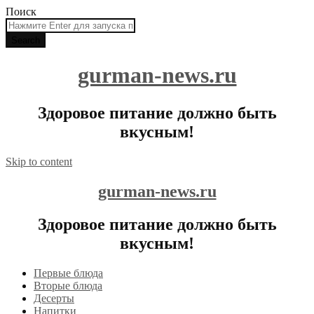
Поиск
gurman-news.ru
Здоровое питание должно быть
вкусным!
Skip to content
gurman-news.ru
Здоровое питание должно быть
вкусным!
Первые блюда
Вторые блюда
Десерты
Напитки