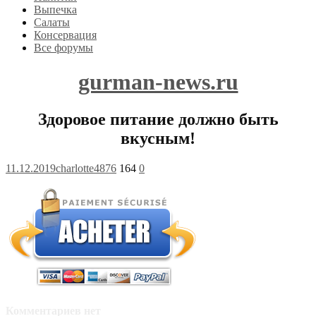
Выпечка
Салаты
Консервация
Все форумы
gurman-news.ru
Здоровое питание должно быть
вкусным!
11.12.2019
charlotte4876
164
0
Комментариев нет