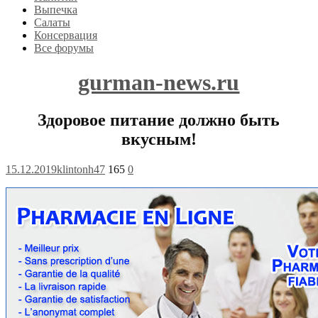
Выпечка
Салаты
Консервация
Все форумы
gurman-news.ru
Здоровое питание должно быть
вкусным!
15.12.2019
klintonh47
165
0