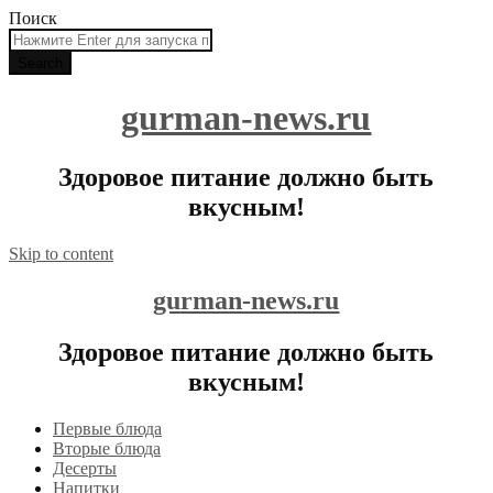
Поиск
gurman-news.ru
Здоровое питание должно быть
вкусным!
Skip to content
gurman-news.ru
Здоровое питание должно быть
вкусным!
Первые блюда
Вторые блюда
Десерты
Напитки