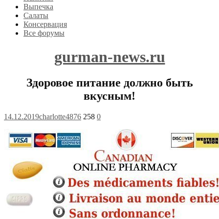
Выпечка
Салаты
Консервация
Все форумы
gurman-news.ru
Здоровое питание должно быть
вкусным!
14.12.2019
charlotte4876
258
0