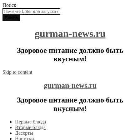
Поиск
gurman-news.ru
Здоровое питание должно быть
вкусным!
Skip to content
gurman-news.ru
Здоровое питание должно быть
вкусным!
Первые блюда
Вторые блюда
Десерты
Напитки