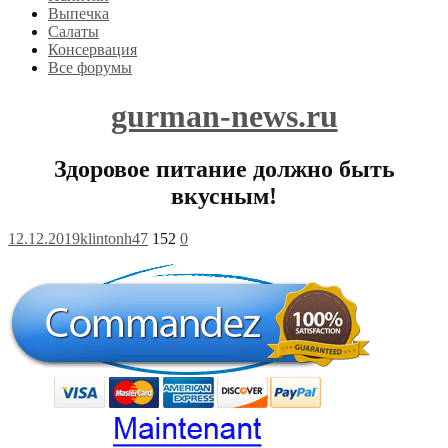
Выпечка
Салаты
Консервация
Все форумы
gurman-news.ru
Здоровое питание должно быть
вкусным!
12.12.2019
klintonh47
152
0