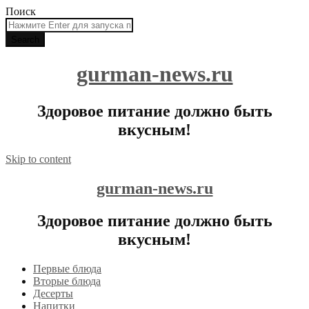
Поиск
gurman-news.ru
Здоровое питание должно быть
вкусным!
Skip to content
gurman-news.ru
Здоровое питание должно быть
вкусным!
Первые блюда
Вторые блюда
Десерты
Напитки