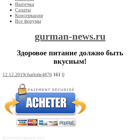
Выпечка
Салаты
Консервация
Все форумы
gurman-news.ru
Здоровое питание должно быть
вкусным!
12.12.2019
charlotte4876
161
0
Комментариев нет