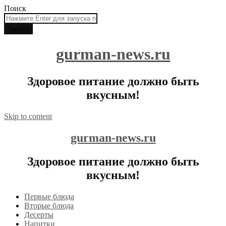
Поиск
gurman-news.ru
Здоровое питание должно быть
вкусным!
Skip to content
gurman-news.ru
Здоровое питание должно быть
вкусным!
Первые блюда
Вторые блюда
Десерты
Напитки