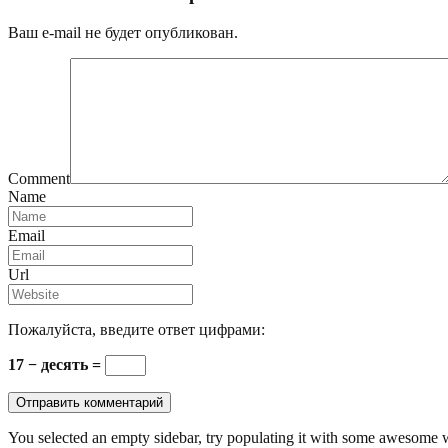
Ваш e-mail не будет опубликован.
Comment
Name
Email
Url
Пожалуйста, введите ответ цифрами:
17 − десять =
You selected an empty sidebar, try populating it with some awesome 