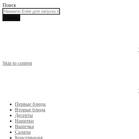
Поиск
Skip to content
Первые блюда
Вторые блюда
Десерты
Напитки
Выпечка
Салаты
Консервация