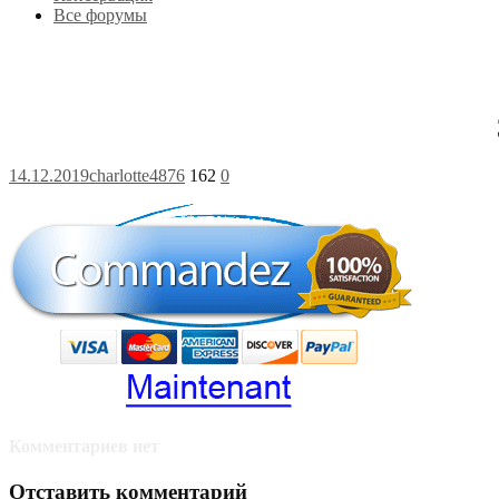
Все форумы
14.12.2019
charlotte4876
162
0
Комментариев нет
Отставить комментарий