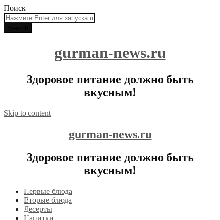
Поиск
gurman-news.ru
Здоровое питание должно быть
вкусным!
Skip to content
gurman-news.ru
Здоровое питание должно быть
вкусным!
Первые блюда
Вторые блюда
Десерты
Напитки