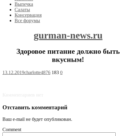
Выпечка
Салаты
Консервация
Все форумы
gurman-news.ru
Здоровое питание должно быть
вкусным!
13.12.2019
charlotte4876
183
0
Комментариев нет
Отставить комментарий
Ваш e-mail не будет опубликован.
Comment