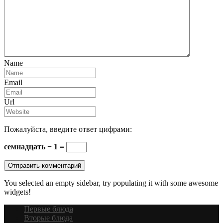
Name
Email
Url
Пожалуйста, введите ответ цифрами:
семнадцать − 1 =
You selected an empty sidebar, try populating it with some awesome
widgets!
Первые блюда
Вторые блюда