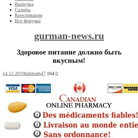
Выпечка
Салаты
Консервация
Все форумы
gurman-news.ru
Здоровое питание должно быть
вкусным!
14.12.2019
klintonh47
164
0