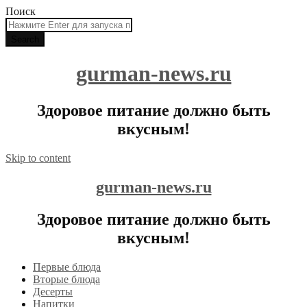
Поиск
gurman-news.ru
Здоровое питание должно быть
вкусным!
Skip to content
gurman-news.ru
Здоровое питание должно быть
вкусным!
Первые блюда
Вторые блюда
Десерты
Напитки