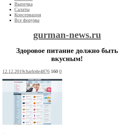
Выпечка
Салаты
Консервация
Все форумы
gurman-news.ru
Здоровое питание должно быть
вкусным!
12.12.2019
charlotte4876
160
0