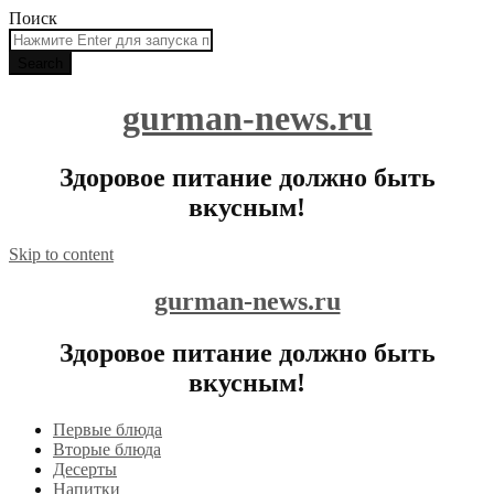
Поиск
gurman-news.ru
Здоровое питание должно быть
вкусным!
Skip to content
gurman-news.ru
Здоровое питание должно быть
вкусным!
Первые блюда
Вторые блюда
Десерты
Напитки