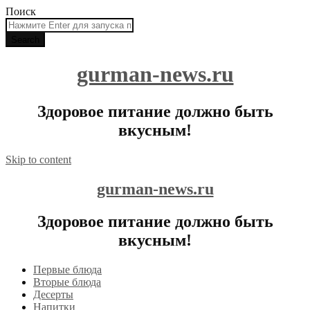
Поиск
gurman-news.ru
Здоровое питание должно быть
вкусным!
Skip to content
gurman-news.ru
Здоровое питание должно быть
вкусным!
Первые блюда
Вторые блюда
Десерты
Напитки