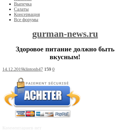
Выпечка
Салаты
Консервация
Все форумы
gurman-news.ru
Здоровое питание должно быть
вкусным!
14.12.2019
klintonh47
159
0
Комментариев нет