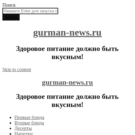
Поиск
gurman-news.ru
Здоровое питание должно быть
вкусным!
Skip to content
gurman-news.ru
Здоровое питание должно быть
вкусным!
Первые блюда
Вторые блюда
Десерты
Напитки