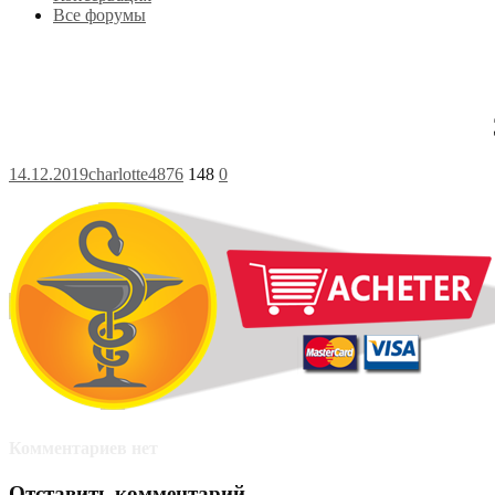
Все форумы
14.12.2019
charlotte4876
148
0
Комментариев нет
Отставить комментарий