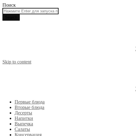
Поиск
Skip to content
Первые блюда
Вторые блюда
Десерты
Напитки
Выпечка
Салаты
Консервация