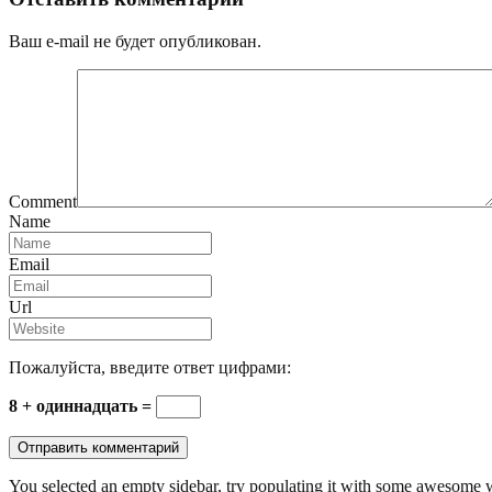
Ваш e-mail не будет опубликован.
Comment
Name
Email
Url
Пожалуйста, введите ответ цифрами:
8 + одиннадцать =
You selected an empty sidebar, try populating it with some awesome 