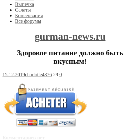
Выпечка
Салаты
Консервация
Все форумы
gurman-news.ru
Здоровое питание должно быть
вкусным!
15.12.2019
charlotte4876
29
0
Комментариев нет