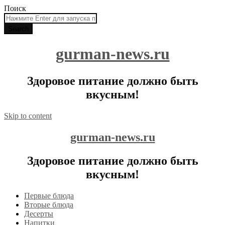
Поиск
gurman-news.ru
Здоровое питание должно быть
вкусным!
Skip to content
gurman-news.ru
Здоровое питание должно быть
вкусным!
Первые блюда
Вторые блюда
Десерты
Напитки