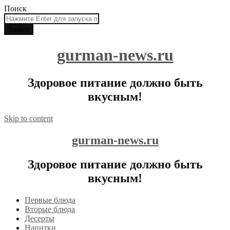
Поиск
gurman-news.ru
Здоровое питание должно быть
вкусным!
Skip to content
gurman-news.ru
Здоровое питание должно быть
вкусным!
Первые блюда
Вторые блюда
Десерты
Напитки