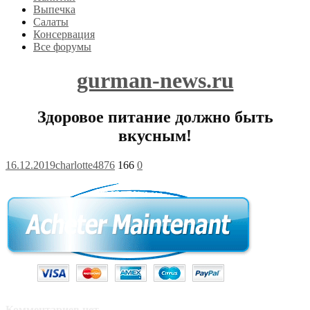
Выпечка
Салаты
Консервация
Все форумы
gurman-news.ru
Здоровое питание должно быть
вкусным!
16.12.2019
charlotte4876
166
0
Комментариев нет