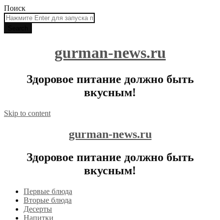
Поиск
gurman-news.ru
Здоровое питание должно быть
вкусным!
Skip to content
gurman-news.ru
Здоровое питание должно быть
вкусным!
Первые блюда
Вторые блюда
Десерты
Напитки