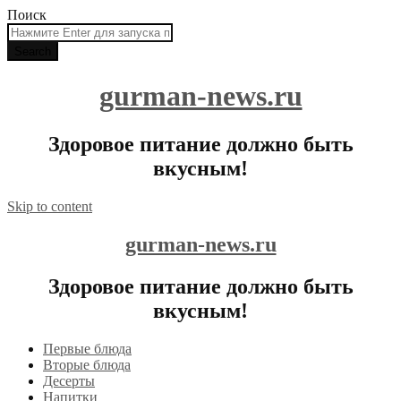
Поиск
gurman-news.ru
Здоровое питание должно быть
вкусным!
Skip to content
gurman-news.ru
Здоровое питание должно быть
вкусным!
Первые блюда
Вторые блюда
Десерты
Напитки