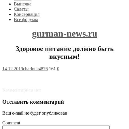
Выпечка
Салаты
Консервация
Все форумы
gurman-news.ru
Здоровое питание должно быть
вкусным!
14.12.2019
charlotte4876
161
0
Комментариев нет
Отставить комментарий
Ваш e-mail не будет опубликован.
Comment