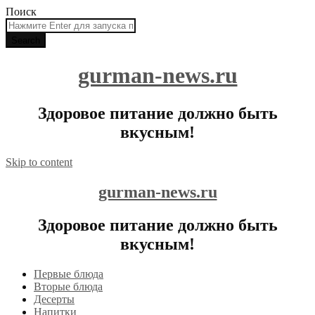
Поиск
gurman-news.ru
Здоровое питание должно быть
вкусным!
Skip to content
gurman-news.ru
Здоровое питание должно быть
вкусным!
Первые блюда
Вторые блюда
Десерты
Напитки