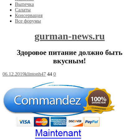
Выпечка
Салаты
Консервация
Все форумы
gurman-news.ru
Здоровое питание должно быть
вкусным!
06.12.2019
klintonh47
44
0