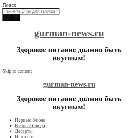
Поиск
gurman-news.ru
Здоровое питание должно быть
вкусным!
Skip to content
gurman-news.ru
Здоровое питание должно быть
вкусным!
Первые блюда
Вторые блюда
Десерты
Напитки