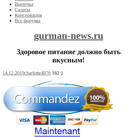
Выпечка
Салаты
Консервация
Все форумы
gurman-news.ru
Здоровое питание должно быть
вкусным!
14.12.2019
charlotte4876
162
0