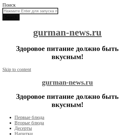
Поиск
gurman-news.ru
Здоровое питание должно быть
вкусным!
Skip to content
gurman-news.ru
Здоровое питание должно быть
вкусным!
Первые блюда
Вторые блюда
Десерты
Напитки