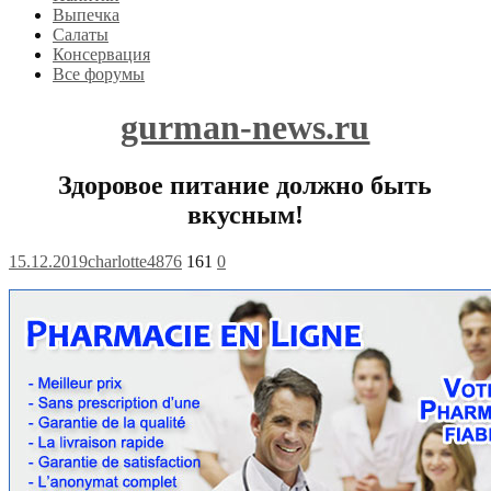
Выпечка
Салаты
Консервация
Все форумы
gurman-news.ru
Здоровое питание должно быть
вкусным!
15.12.2019
charlotte4876
161
0