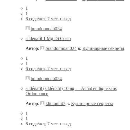
1
1
6 года/лет, 7 мес. назад
brandonnoah024
sildenafil 1 Mg Di Costo
Автор:
brandonnoah024
в:
Кулинарные секреты
1
1
6 года/лет, 7 мес. назад
brandonnoah024
sildénafil (sildénafil) 10mg — Achat en ligne sans
Ordonnance
Автор:
klintonh47
в:
Кулинарные секреты
1
1
6 года/лет, 7 мес. назад