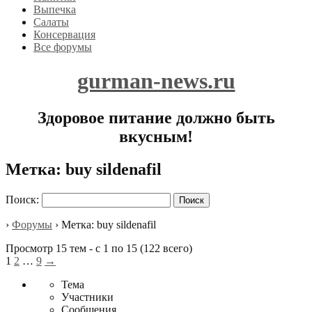
Выпечка
Салаты
Консервация
Все форумы
gurman-news.ru
Здоровое питание должно быть
вкусным!
Метка:
buy sildenafil
Поиск:
›
Форумы
›
Метка: buy sildenafil
Просмотр 15 тем - с 1 по 15 (122 всего)
1
2
…
9
→
Тема
Участники
Сообщения