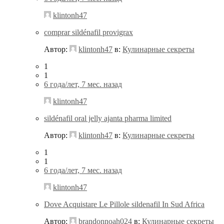
klintonh47
comprar sildénafil provigrax
Автор:
klintonh47
в:
Кулинарные секреты
1
1
6 года/лет, 7 мес. назад
klintonh47
sildénafil oral jelly ajanta pharma limited
Автор:
klintonh47
в:
Кулинарные секреты
1
1
6 года/лет, 7 мес. назад
klintonh47
Dove Acquistare Le Pillole sildenafil In Sud Africa
Автор:
brandonnoah024
в:
Кулинарные секреты