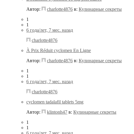
Автор:
charlotte4876
в:
Кулинарные секреты
1
1
6 года/лет, 7 мес. назад
charlotte4876
À Prix Réduit cyclomen En Ligne
Автор:
charlotte4876
в:
Кулинарные секреты
1
1
6 года/лет, 7 мес. назад
charlotte4876
cyclomen tadalafil tablets 5mg
Автор:
klintonh47
в:
Кулинарные секреты
1
1
6 года/лет, 7 мес. назад