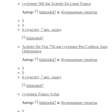
cyclomen 500 mg Acheter En Ligne France
Автор:
klintonh47
в:
Кулинарные секреты
1
1
6 года/лет, 7 мес. назад
klintonh47
Acheter Du Vrai 750 mg cyclomen Peu Coûteux Sans
Ordonnance
Автор:
klintonh47
в:
Кулинарные секреты
1
1
6 года/лет, 7 мес. назад
klintonh47
cyclomen France Achat
Автор:
klintonh47
в:
Кулинарные секреты
1