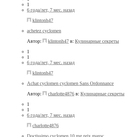
1
6 года/лет, 7 мес. назад
klintonh47
achetez cyclomen
Автор:
klintonh47
в:
Кулинарные секреты
1
1
6 года/лет, 7 мес. назад
klintonh47
Achat cyclomen cyclomen Sans Ordonnance
Автор:
charlotte4876
в:
Кулинарные секреты
1
1
6 года/лет, 7 мес. назад
charlotte4876
Doctissimo cyclomen 10 mg prix maroc