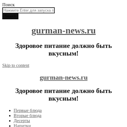
Поиск
gurman-news.ru
Здоровое питание должно быть
вкусным!
Skip to content
gurman-news.ru
Здоровое питание должно быть
вкусным!
Первые блюда
Вторые блюда
Десерты
Напитки