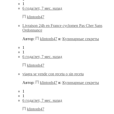
1
6 года/лет, 7 мес. назад
klintonh47
Livraison 24h en France cyclomen Pas Cher Sans
Ordonnance
Автор:
klintonh47
в:
Кулинарные секреты
1
1
6 года/лет, 7 мес. назад
klintonh47
viagra se vende con receta o sin receta
Автор:
klintonh47
в:
Кулинарные секреты
1
1
6 года/лет, 7 мес. назад
klintonh47