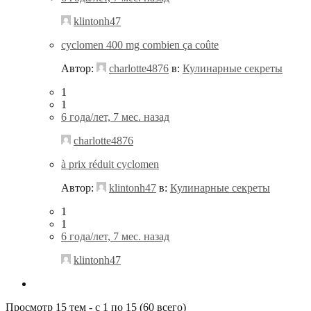
klintonh47
cyclomen 400 mg combien ça coûte
Автор:
charlotte4876
в:
Кулинарные секреты
1
1
6 года/лет, 7 мес. назад
charlotte4876
à prix réduit cyclomen
Автор:
klintonh47
в:
Кулинарные секреты
1
1
6 года/лет, 7 мес. назад
klintonh47
Просмотр 15 тем - с 1 по 15 (60 всего)