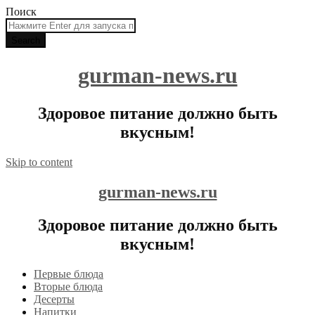
Поиск
gurman-news.ru
Здоровое питание должно быть
вкусным!
Skip to content
gurman-news.ru
Здоровое питание должно быть
вкусным!
Первые блюда
Вторые блюда
Десерты
Напитки