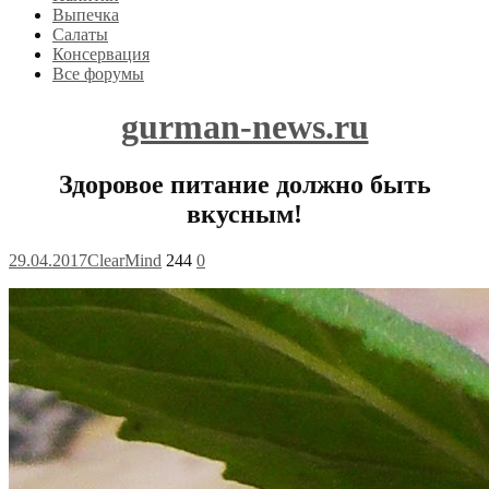
Выпечка
Салаты
Консервация
Все форумы
gurman-news.ru
Здоровое питание должно быть
вкусным!
29.04.2017
ClearMind
244
0